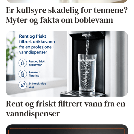
Er kullsyre skadelig for tennene?
Myter og fakta om boblevann
Rent og friskt filtrert vann fra en
vanndispenser