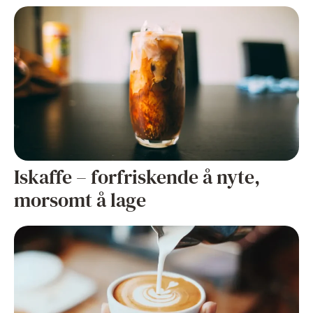
Iskaffe – forfriskende å nyte,
morsomt å lage