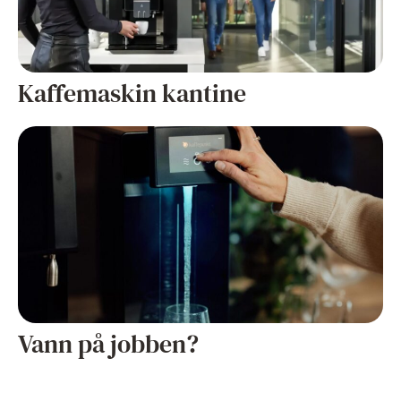
Kaffemaskin kantine
Vann på jobben?