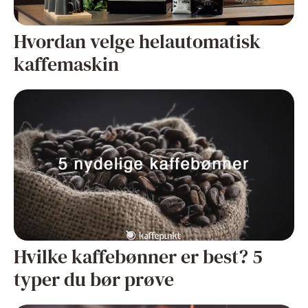
Hvordan velge helautomatisk
kaffemaskin
Hvilke kaffebønner er best? 5
typer du bør prøve