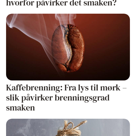
hvorfor påvirker det smaken?
Kaffebrenning: Fra lys til mørk –
slik påvirker brenningsgrad
smaken