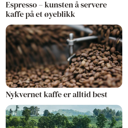
Espresso – kunsten å servere
kaffe på et øyeblikk
Nykvernet kaffe er alltid best