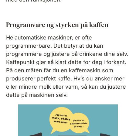
Programvare og styrken på kaffen
Helautomatiske maskiner, er ofte
programmerbare. Det betyr at du kan
programmere og justere på drinkene dine selv.
Kaffepunkt gjør så klart dette for deg i forkant.
På den måten får du en kaffemaskin som
produserer perfekt kaffe. Hvis du ønsker mer
eller mindre melk eller vann, så kan du justere
dette på maskinen selv.