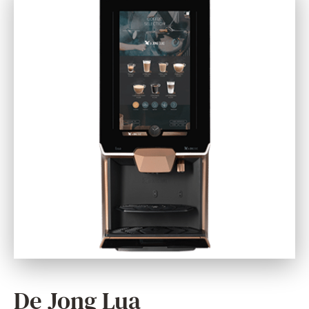
De Jong Lua