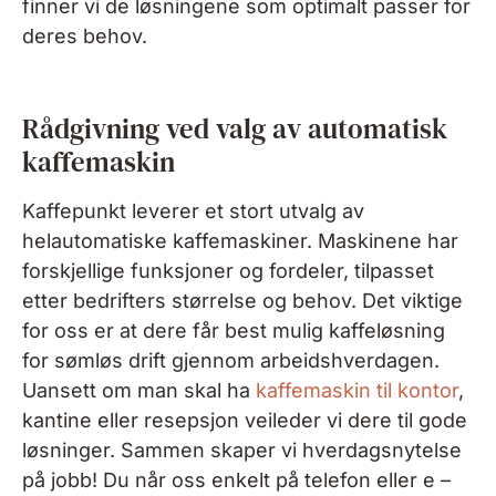
finner vi de løsningene som optimalt passer for
deres behov.
Rådgivning ved valg av automatisk
kaffemaskin
Kaffepunkt leverer et stort utvalg av
helautomatiske kaffemaskiner. Maskinene har
forskjellige funksjoner og fordeler, tilpasset
etter bedrifters størrelse og behov. Det viktige
for oss er at dere får best mulig kaffeløsning
for sømløs drift gjennom arbeidshverdagen.
Uansett om man skal ha
kaffemaskin til kontor
,
kantine eller resepsjon veileder vi dere til gode
løsninger. Sammen skaper vi hverdagsnytelse
på jobb! Du når oss enkelt på telefon eller e –