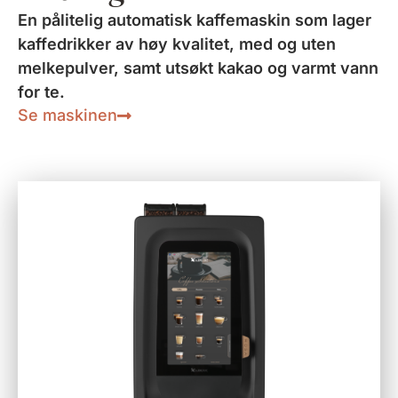
En pålitelig automatisk kaffemaskin som lager
kaffedrikker av høy kvalitet, med og uten
melkepulver, samt utsøkt kakao og varmt vann
for te.
Se maskinen