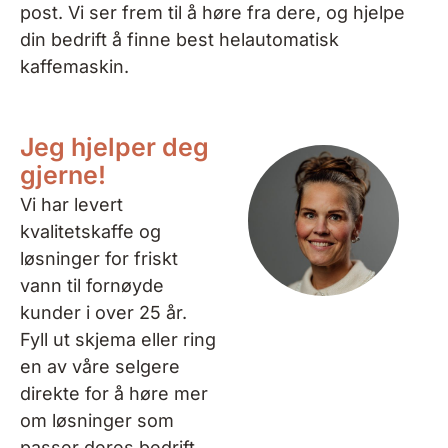
post. Vi ser frem til å høre fra dere, og hjelpe
din bedrift å finne best helautomatisk
kaffemaskin.
Jeg hjelper deg
gjerne!
Vi har levert
kvalitetskaffe og
løsninger for friskt
vann til fornøyde
kunder i over 25 år.
Fyll ut skjema eller ring
en av våre selgere
direkte for å høre mer
om løsninger som
passer deres bedrift.