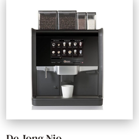
De Jong Nio