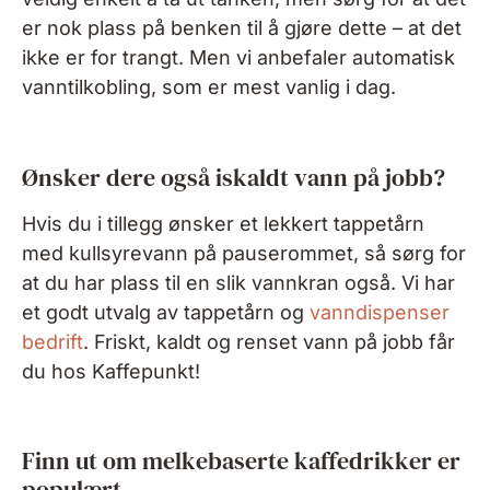
er nok plass på benken til å gjøre dette – at det
ikke er for trangt. Men vi anbefaler automatisk
vanntilkobling, som er mest vanlig i dag.
Ønsker dere også iskaldt vann på jobb?
Hvis du i tillegg ønsker et lekkert tappetårn
med kullsyrevann på pauserommet, så sørg for
at du har plass til en slik vannkran også. Vi har
et godt utvalg av tappetårn og
vanndispenser
bedrift
. Friskt, kaldt og renset vann på jobb får
du hos Kaffepunkt!
Finn ut om melkebaserte kaffedrikker er
populært