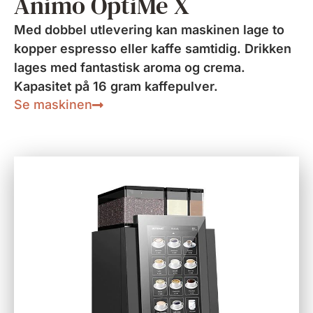
Animo OptiMe X
Med dobbel utlevering kan maskinen lage to
kopper espresso eller kaffe samtidig. Drikken
lages med fantastisk aroma og crema.
Kapasitet på 16 gram kaffepulver.
Se maskinen