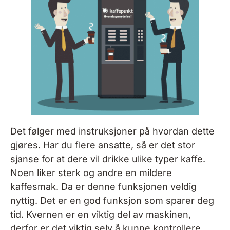
Det følger med instruksjoner på hvordan dette
gjøres. Har du flere ansatte, så er det stor
sjanse for at dere vil drikke ulike typer kaffe.
Noen liker sterk og andre en mildere
kaffesmak. Da er denne funksjonen veldig
nyttig. Det er en god funksjon som sparer deg
tid. Kvernen er en viktig del av maskinen,
derfor er det viktig selv å kunne kontrollere