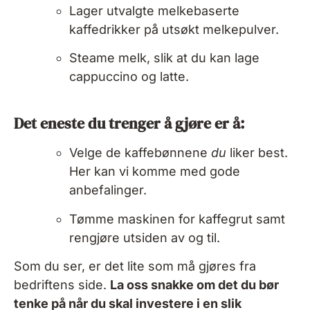
Lager utvalgte melkebaserte
kaffedrikker på utsøkt melkepulver.
Steame melk, slik at du kan lage
cappuccino og latte.
Det eneste du trenger å gjøre er å:
Velge de kaffebønnene
du
liker best.
Her kan vi komme med gode
anbefalinger.
Tømme maskinen for kaffegrut samt
rengjøre utsiden av og til.
Som du ser, er det lite som må gjøres fra
bedriftens side.
La oss snakke om det du bør
tenke på når du skal investere i en slik