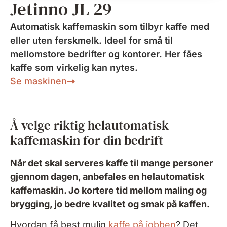
Jetinno JL 29
Automatisk kaffemaskin som tilbyr kaffe med
eller uten ferskmelk. Ideel for små til
mellomstore bedrifter og kontorer. Her fåes
kaffe som virkelig kan nytes.
Se maskinen
Å velge riktig helautomatisk
kaffemaskin for din bedrift
Når det skal serveres kaffe til mange personer
gjennom dagen, anbefales en helautomatisk
kaffemaskin. Jo kortere tid mellom maling og
brygging, jo bedre kvalitet og smak på kaffen.
Hvordan få best mulig
kaffe på jobben
? Det