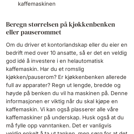
kaffemaskinen
Beregn størrelsen på kjøkkenbenken
eller pauserommet
Om du driver et kontorlandskap eller du eier en
bedrift med over 10 ansatte, så er det en veldig
god idé å investere i en helautomatisk
kaffemaskin. Har du et romslig
kjøkken/pauserom? Er kjøkkenbenken allerede
full av apparater? Regn ut lengde, bredde og
høyde på benken du vil ha maskinen på. Denne
informasjonen er viktig når du skal kjøpe en
kaffemaskin. Vi kan også plasserer alle våre
kaffemaskiner på underskap. Husk også at du
må fylle opp vanntanken. Det er vanligvis
veldig enkelt å ta ut tanken, men sørg for at det