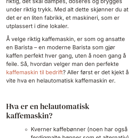
riktig, det skal dampes, doseres og brygges
under riktig trykk. Med alt dette skjønner du at
det er en liten fabrikk, et maskineri, som er
utplassert i dine lokaler.
Å velge riktig kaffemaskin, er som og ansatte
en Barista – en moderne Barista som gjør
kaffen perfekt hver gang, uten å noen gang å
feile. Så, hvordan velger man den perfekte
kaffemaskin til bedrift
? Aller først er det kjekt å
vite hva en helautomatisk kaffemaskin er.
Hva er en helautomatisk
kaffemaskin?
Kverner kaffebønner (noen har også
ferdigmalte bønner som et alternativ).