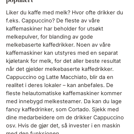
Liker du kaffe med melk? Hvor ofte drikker du
f.eks. Cappuccino? De fleste av våre
kaffemaskiner har beholder for utsøkt
melkepulver, for blanding av gode
melkebaserte kaffedrikker. Noen av våre
kaffemaskiner kan utstyres med en separat
kjøletank for melk, for det aller beste resultat
når det gjelder melkebaserte kaffedrikker.
Cappuccino og Latte Macchiato, blir da en
realitet i deres lokaler – kan anbefales. De
fleste helautomatiske kaffemaskiner kommer
med innebygd melkesteamer. Da kan du lage
fancy kaffedrinker, som Cortado. Sjekk med
dine medarbeidere om de drikker Cappuccino
osv. Hvis de gjør det, så invester i en maskin
med den funksjonen.