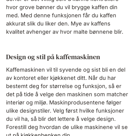
hvor grove bønner du vil brygge kaffen din
med. Med denne funksjonen får du kaffen
akkurat slik du liker den. Mye av kaffens
kvalitet avhenger av hvor malte bønnene blir.
Design og stil på kaffemaskinen
Kaffemaskinen vil til syvende og sist bli en del
av kontoret eller kjøkkenet ditt. Når du har
bestemt deg for størrelse og funksjon, så er
det på tide å velge den maskinen som matcher
interiør og miljø. Maskinprodusentene følger
ulike designstiler. Velg først hvilke funksjoner
du vil ha, så blir det lettere å velge design.
Forestill deg hvordan de ulike maskinene vil se
ut på kjøkkenbenken din.