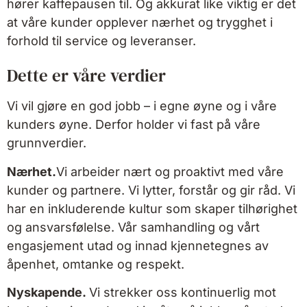
hører kaffepausen til. Og akkurat like viktig er det
at våre kunder opplever nærhet og trygghet i
forhold til service og leveranser.
Dette er våre verdier
Vi vil gjøre en god jobb – i egne øyne og i våre
kunders øyne. Derfor holder vi fast på våre
grunnverdier.
Nærhet.
Vi arbeider nært og proaktivt med våre
kunder og partnere. Vi lytter, forstår og gir råd. Vi
har en inkluderende kultur som skaper tilhørighet
og ansvarsfølelse. Vår samhandling og vårt
engasjement utad og innad kjennetegnes av
åpenhet, omtanke og respekt.
Nyskapende.
Vi strekker oss kontinuerlig mot