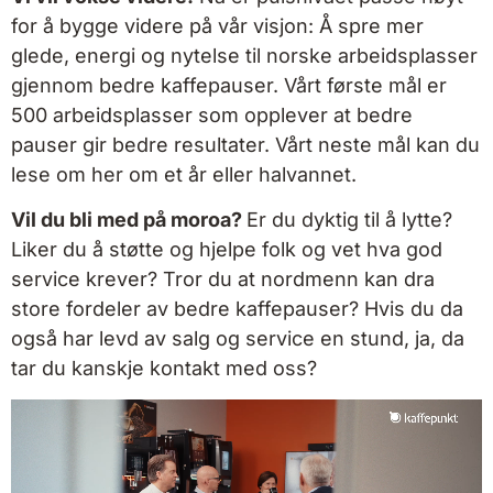
for å bygge videre på vår visjon: Å spre mer
glede, energi og nytelse til norske arbeidsplasser
gjennom bedre kaffepauser. Vårt første mål er
500 arbeidsplasser som opplever at bedre
pauser gir bedre resultater. Vårt neste mål kan du
lese om her om et år eller halvannet.
Vil du bli med på moroa?
Er du dyktig til å lytte?
Liker du å støtte og hjelpe folk og vet hva god
service krever? Tror du at nordmenn kan dra
store fordeler av bedre kaffepauser? Hvis du da
også har levd av salg og service en stund, ja, da
tar du kanskje kontakt med oss?