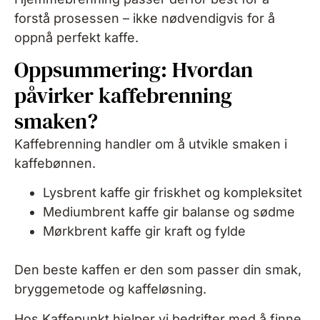
forstå prosessen – ikke nødvendigvis for å
oppnå
perfekt kaffe.
Oppsummering: Hvordan
påvirker kaffebrenning
smaken?
Kaffebrenning handler om å utvikle smaken i
kaffebønnen.
Lysbrent kaffe gir friskhet og kompleksitet
Mediumbrent kaffe gir balanse og sødme
Mørkbrent kaffe gir kraft og fylde
Den beste kaffen er den som passer din smak,
bryggemetode og kaffeløsning.
Hos Kaffepunkt hjelper vi bedrifter med å finne