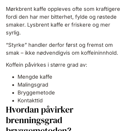
Mørkbrent kaffe oppleves ofte som kraftigere
fordi den har mer bitterhet, fylde og røstede
smaker. Lysbrent kaffe er friskere og mer
syrlig.
“Styrke” handler derfor først og fremst om
smak – ikke nødvendigvis om koffeininnhold.
Koffein påvirkes i større grad av:
Mengde kaffe
Malingsgrad
Bryggemetode
Kontakttid
Hvordan påvirker
brenningsgrad
bryggemetoden?