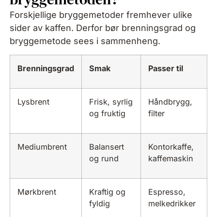
Forskjellige bryggemetoder fremhever ulike
sider av kaffen. Derfor bør brenningsgrad og
bryggemetode sees i sammenheng.
Brenningsgrad
Smak
Passer til
Lysbrent
Frisk, syrlig
Håndbrygg,
og fruktig
filter
Mediumbrent
Balansert
Kontorkaffe,
og rund
kaffemaskin
Mørkbrent
Kraftig og
Espresso,
fyldig
melkedrikker