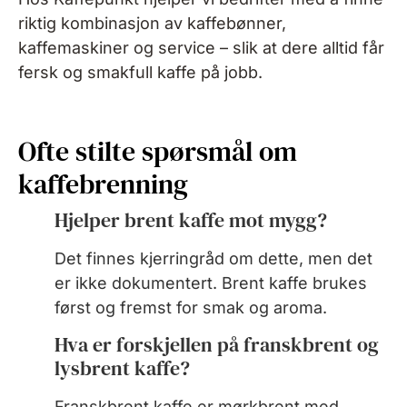
riktig kombinasjon av kaffebønner,
kaffemaskiner og service – slik at dere alltid får
fersk og smakfull kaffe på jobb.
Ofte stilte spørsmål om
kaffebrenning
Hjelper brent kaffe mot mygg?
Det finnes kjerringråd om dette, men det
er ikke dokumentert. Brent kaffe brukes
først og fremst for smak og aroma.
Hva er forskjellen på franskbrent og
lysbrent kaffe?
Franskbrent kaffe er mørkbrent med