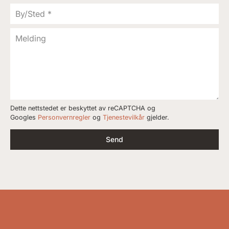
Dette nettstedet er beskyttet av reCAPTCHA og
Googles
Personvernregler
og
Tjenestevilkår
gjelder.
Send