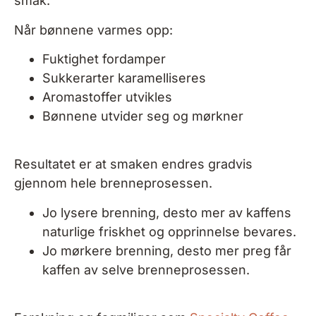
s
mak.
Når bønnene varmes opp:
Fuktighet fordamper
Sukkerarter karamelliseres
Aromastoffer utvikles
Bønnene utvider seg og mørkner
Resultatet er at smaken endres gradvis
gjennom hele brenneprosessen.
Jo lysere brenning, desto mer av kaffens
naturlige friskhet og opprinnelse bevares.
Jo mørkere brenning, desto mer preg får
kaffen av selve brenneprosessen.