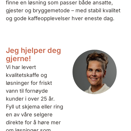
finne
en løsning som passer både ansatte,
gjester og bryggemetode – med stabil kvalitet
og gode
kaffeopplevelser hver eneste dag.
Jeg hjelper deg
gjerne!
Vi har levert
kvalitetskaffe og
løsninger for friskt
vann til fornøyde
kunder i over 25 år.
Fyll ut skjema eller ring
en av våre selgere
direkte for å høre mer
om løsninger som