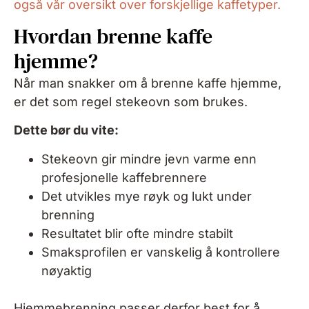
også vår oversikt over forskjellige kaffetyper.
Hvordan brenne kaffe
hjemme?
Når man snakker om å brenne kaffe hjemme,
er det som regel stekeovn som brukes.
Dette bør du vite:
Stekeovn gir mindre jevn varme enn
profesjonelle kaffebrennere
Det utvikles mye røyk og lukt under
brenning
Resultatet blir ofte mindre stabilt
Smaksprofilen er vanskelig å kontrollere
nøyaktig
Hjemmebrenning passer derfor best for å