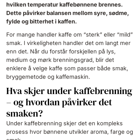
hvilken temperatur kaffebønnene brennes.
Dette påvirker balansen mellom syre, sødme,
fylde og bitterhet i kaffen.
For mange handler kaffe om “sterk” eller “mild”
smak. I virkeligheten handler det om langt mer
enn det. Når du forstår forskjellen på lys,
medium og mørk brenningsgrad, blir det
enklere å
velge kaffe som passer både smak,
bryggemetode og kaffemaskin.
Hva skjer under kaffebrenning
– og hvordan påvirker det
smaken?
Under kaffebrenning skjer det en kompleks
prosess hvor bønnene utvikler aroma, farge og