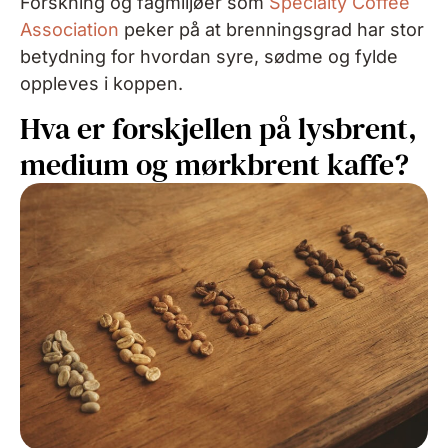
Forskning og fagmiljøer som
Specialty Coffee
Association
peker på at brenningsgrad har stor
betydning for hvordan syre, sødme og fylde
oppleves i koppen.
Hva er forskjellen på lysbrent,
medium og mørkbrent kaffe?