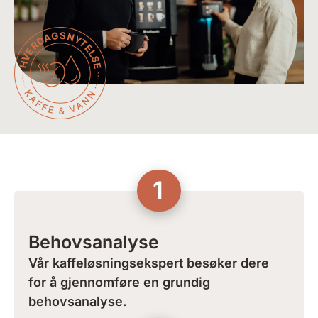
1
Behovsanalyse
Vår kaffeløsningsekspert besøker dere
for å gjennomføre en grundig
behovsanalyse.