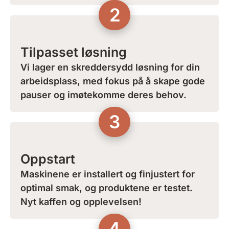
2
Tilpasset løsning
Vi lager en skreddersydd løsning for din
arbeidsplass, med fokus på å skape gode
pauser og imøtekomme deres behov.
3
Oppstart
Maskinene er installert og finjustert for
optimal smak, og produktene er testet.
Nyt kaffen og opplevelsen!
4