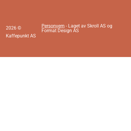
Personvern
- Laget av Skroll AS og
2026 ©
Format Design AS
Kaffepunkt AS