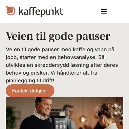
Veien til gode pauser
Veien til gode pauser med kaffe og vann på
jobb, starter med en behovsanalyse. Så
utvikles en skreddersydd løsning etter deres
behov og ønsker. Vi håndterer alt fra
planlegging til drift!
Kontakt rådgiver