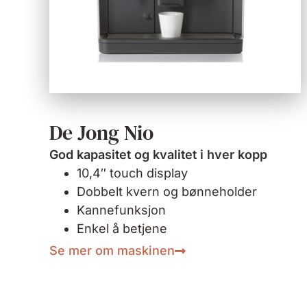
De Jong Nio
God kapasitet og kvalitet i hver kopp
10,4″ touch display
Dobbelt kvern og bønneholder
Kannefunksjon
Enkel å betjene
Se mer om maskinen