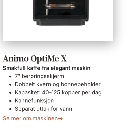
Animo OptiMe X
Smakfull kaffe fra elegant maskin
7″ berøringsskjerm
Dobbelt kvern og bønnebeholder
Kapasitet: 40–125 kopper per dag
Kannefunksjon
Separat uttak for vann
Se mer om maskinen