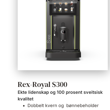
Rex-Royal S300
Ekte lidenskap og 100 prosent sveitsisk
kvalitet
Dobbelt kvern og bønnebeholder