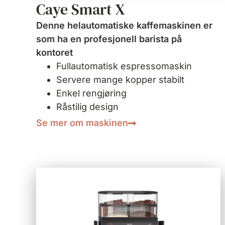
Caye Smart X
Denne helautomatiske kaffemaskinen er
som ha en profesjonell barista på
kontoret
Fullautomatisk espressomaskin
Servere mange kopper stabilt
Enkel rengjøring
Råstilig design
Se mer om maskinen