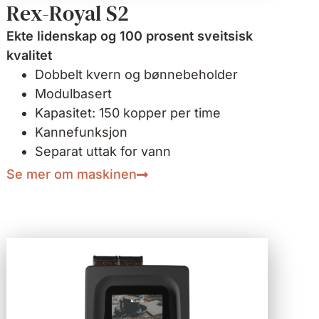
Rex-Royal S2
Ekte lidenskap og 100 prosent sveitsisk
kvalitet
Dobbelt kvern og bønnebeholder
Modulbasert
Kapasitet: 150 kopper per time
Kannefunksjon
Separat uttak for vann
Se mer om maskinen