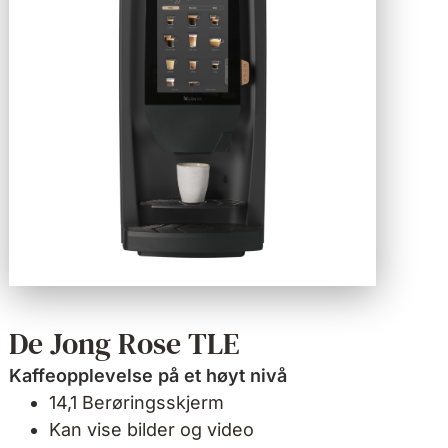
De Jong Rose TLE
Kaffeopplevelse på et høyt nivå
14,1 Berøringsskjerm
Kan vise bilder og video