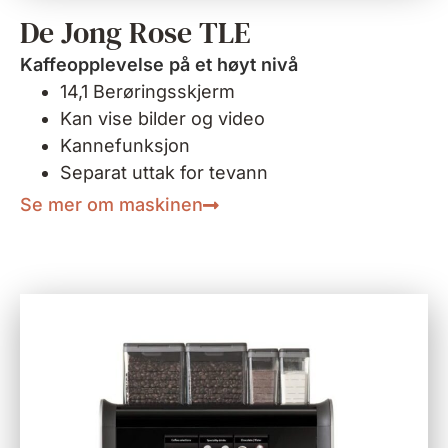
De Jong Rose TLE
Kaffeopplevelse på et høyt nivå
14,1 Berøringsskjerm
Kan vise bilder og video
Kannefunksjon
Separat uttak for tevann
Se mer om maskinen