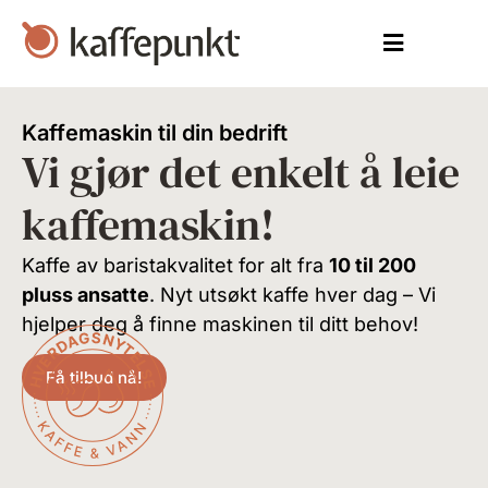
Kaffemaskin til din bedrift
Vi gjør det enkelt å leie
kaffemaskin!
Kaffe av baristakvalitet for alt fra
10 til 200
pluss ansatte
. Nyt utsøkt kaffe hver dag – Vi
hjelper deg å finne maskinen til ditt behov!
Få tilbud nå!