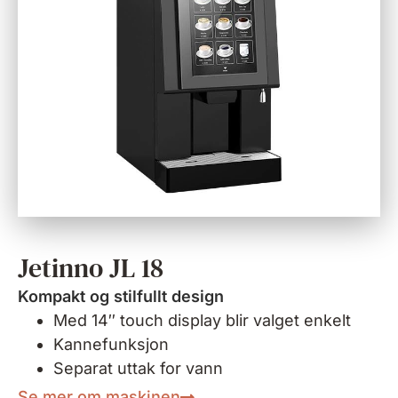
Jetinno JL 18
Kompakt og stilfullt design
Med 14″ touch display blir valget enkelt
Kannefunksjon
Separat uttak for vann
Se mer om maskinen