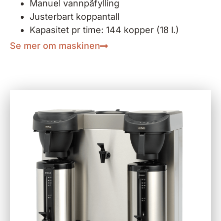
Manuel vannpåfylling
Justerbart koppantall
Kapasitet pr time: 144 kopper (18 l.)
Se mer om maskinen