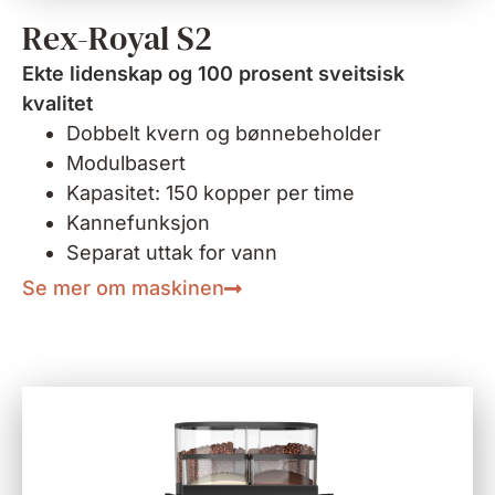
Rex-Royal S2
Ekte lidenskap og 100 prosent sveitsisk
kvalitet
Dobbelt kvern og bønnebeholder
Modulbasert
Kapasitet: 150 kopper per time
Kannefunksjon
Separat uttak for vann
Se mer om maskinen