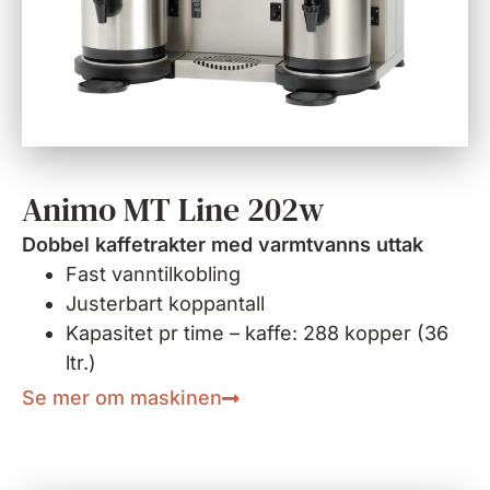
Animo MT Line 202w
Dobbel kaffetrakter med varmtvanns uttak
Fast vanntilkobling
Justerbart koppantall
Kapasitet pr time – kaffe: 288 kopper (36
ltr.)
Se mer om maskinen