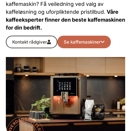
kaffemaskin
?
Få veiledning
ved valg av
kaffeløsning og uforpliktende pristilbud.
Våre
kaffeeksperter finner den beste kaffemaskinen
for
din bedrift
.
Kontakt rådgiver
Se kaffemaskiner