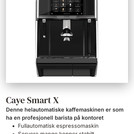
Caye Smart X
Denne helautomatiske kaffemaskinen er som
ha en profesjonell barista på kontoret
Fullautomatisk espressomaskin
Servere mange kopper stabilt