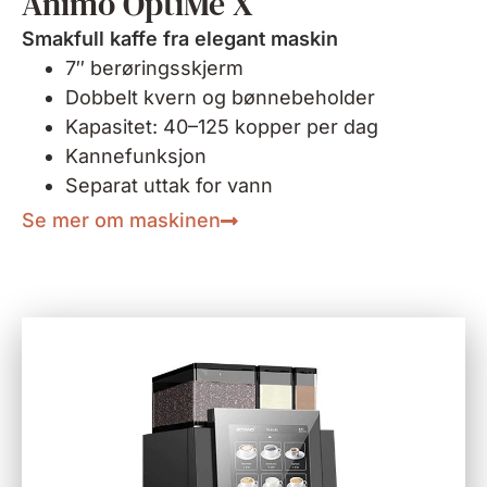
Animo OptiMe X
Smakfull kaffe fra elegant maskin
7″ berøringsskjerm
Dobbelt kvern og bønnebeholder
Kapasitet: 40–125 kopper per dag
Kannefunksjon
Separat uttak for vann
Se mer om maskinen