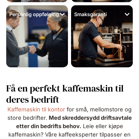
Personlig oppfølging
Smaksgaranti
Få en perfekt kaffemaskin til
deres bedrift
Kaffemaskin til kontor
for små, mellomstore og
store bedrifter.
Med skreddersydd driftsavtale
etter din bedrifts behov.
Leie eller kjøpe
kaffemaskin? Våre kaffeeksperter tilpasser en