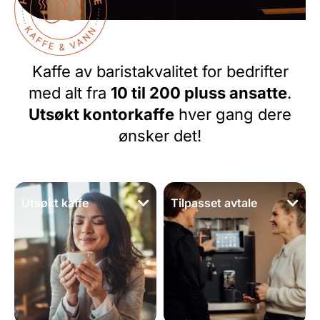
Kaffe av baristakvalitet for bedrifter
med alt fra
10 til 200 pluss ansatte
.
Utsøkt kontorkaffe
hver gang dere
ønsker det!
Utsøkt kaffe
Tilpasset avtale