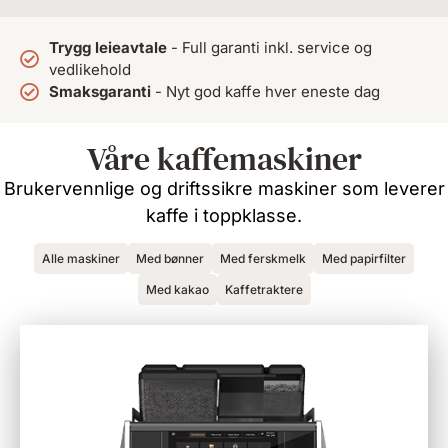
Trygg leieavtale
- Full garanti inkl. service og
vedlikehold
Smaksgaranti
- Nyt god kaffe hver eneste dag
Våre kaffemaskiner
Brukervennlige og driftssikre maskiner som leverer
kaffe i toppklasse.
Alle maskiner
Med bønner
Med ferskmelk
Med papirfilter
Med kakao
Kaffetraktere