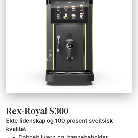
Rex-Royal S300
Ekte lidenskap og 100 prosent sveitsisk
kvalitet
Dobbelt kvern og bønnebeholder