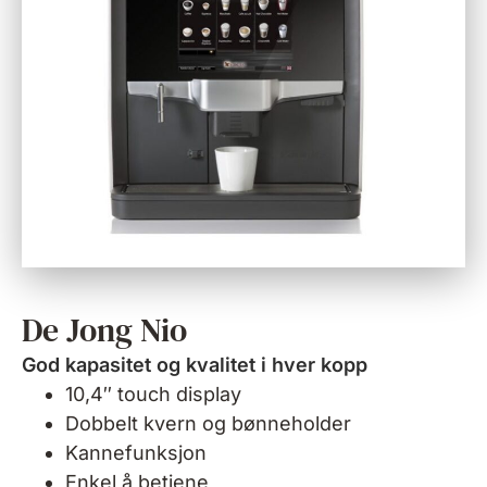
De Jong Nio
God kapasitet og kvalitet i hver kopp
10,4″ touch display
Dobbelt kvern og bønneholder
Kannefunksjon
Enkel å betjene